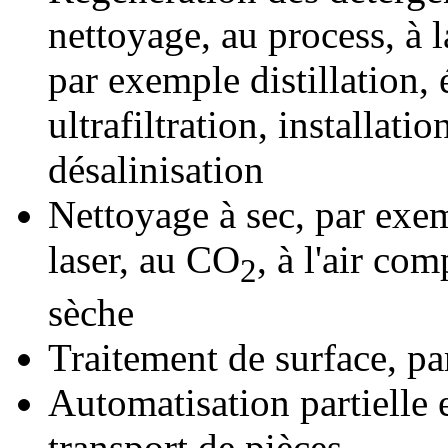
nettoyage, au process, à 
par exemple distillation,
ultrafiltration, installati
désalinisation
Nettoyage à sec, par exe
laser, au CO
, à l'air co
2
sèche
Traitement de surface, pa
Automatisation partielle 
transport de pièces