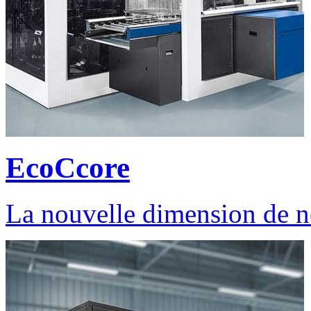
EcoCcore
La nouvelle dimension de n