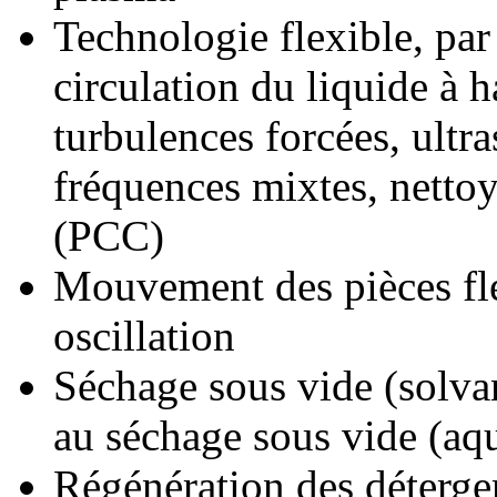
Technologie flexible, pa
circulation du liquide à h
turbulences forcées, ultr
fréquences mixtes, nettoy
(PCC)
Mouvement des pièces fle
oscillation
Séchage sous vide (solva
au séchage sous vide (aq
Régénération des détergen