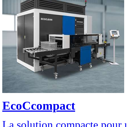
EcoCcompact
La solution compacte pour u