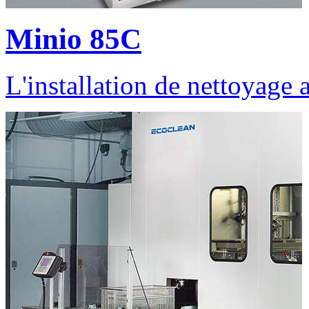
Minio 85C
L'installation de nettoyage