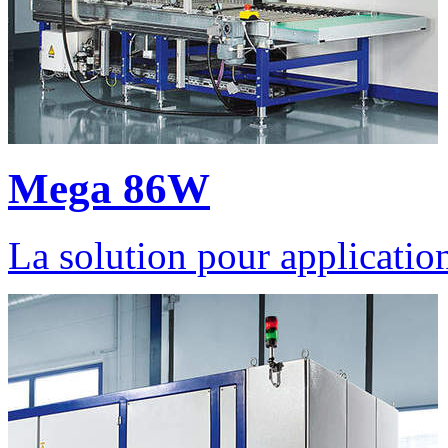
Mega 86W
La solution pour applicatio