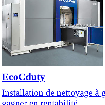
EcoCduty
Installation de nettoyage à
gagner en rentabilité