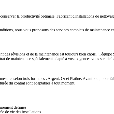
r conserver la productivité optimale. Fabricant d'installations de netto
conditions, nous vous proposons des services complets de maintenance e
t des révisions et de la maintenance est toujours bien choisi : l'équip
ontrat de maintenance spécialement adapté à vos exigences vous sert de ba
mesure, selon trois formules : Argent, Or et Platine. Avant tout, nous
t durée du contrat sont adaptables à tout moment.
airement définies
e de vie des installations