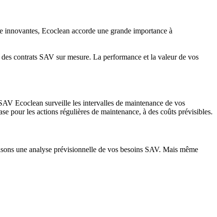
yage innovantes, Ecoclean accorde une grande importance à
t des contrats SAV sur mesure. La performance et la valeur de vos
e SAV Ecoclean surveille les intervalles de maintenance de vos
se pour les actions régulières de maintenance, à des coûts prévisibles.
 faisons une analyse prévisionnelle de vos besoins SAV. Mais même