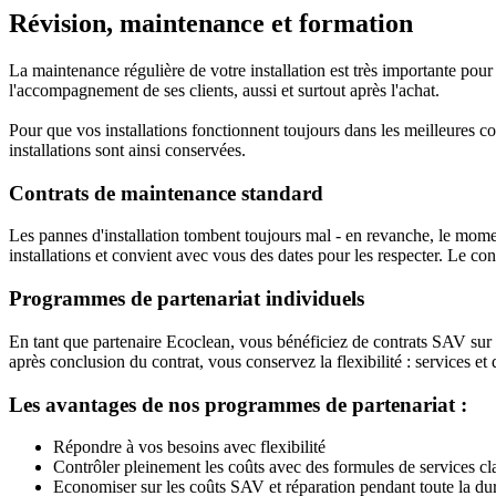
Révision, maintenance et formation
La maintenance régulière de votre installation est très importante pou
l'accompagnement de ses clients, aussi et surtout après l'achat.
Pour que vos installations fonctionnent toujours dans les meilleures 
installations sont ainsi conservées.
Contrats de maintenance standard
Les pannes d'installation tombent toujours mal - en revanche, le momen
installations et convient avec vous des dates pour les respecter. Le c
Programmes de partenariat individuels
En tant que partenaire Ecoclean, vous bénéficiez de contrats SAV sur 
après conclusion du contrat, vous conservez la flexibilité : services e
Les avantages de nos programmes de partenariat :
Répondre à vos besoins avec flexibilité
Contrôler pleinement les coûts avec des formules de services cl
Economiser sur les coûts SAV et réparation pendant toute la duré