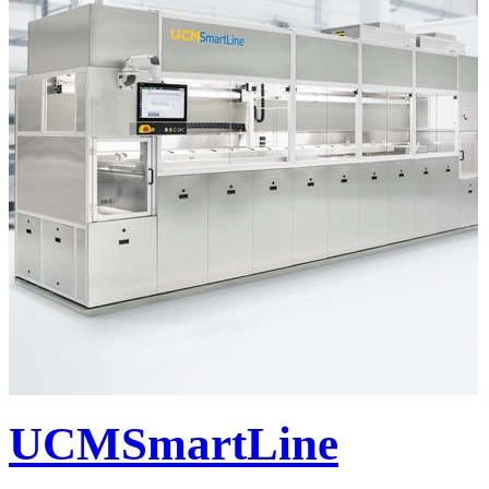
UCMSmartLine