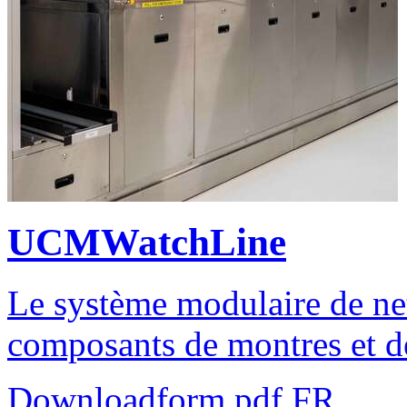
UCMWatchLine
Le système modulaire de net
composants de montres et d
Downloadform pdf FR