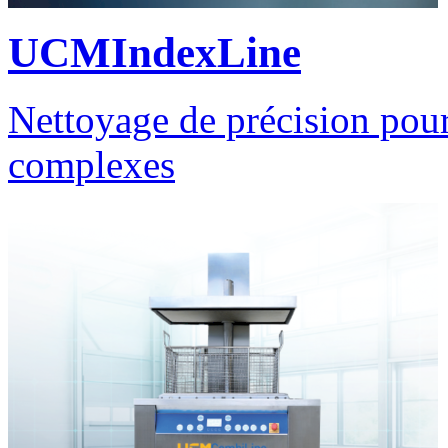
UCMIndexLine
Nettoyage de précision pour
complexes