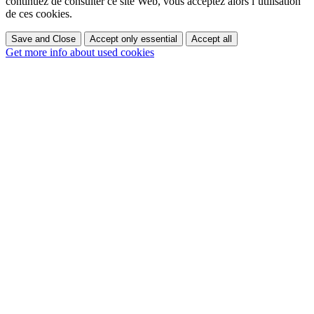
continuez de consulter ce site Web, vous acceptez alors l’utilisation
de ces cookies.
Save and Close
Accept only essential
Accept all
Get more info about used cookies