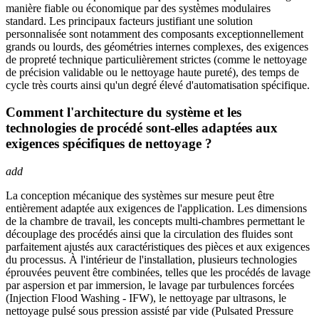
manière fiable ou économique par des systèmes modulaires
standard. Les principaux facteurs justifiant une solution
personnalisée sont notamment des composants exceptionnellement
grands ou lourds, des géométries internes complexes, des exigences
de propreté technique particulièrement strictes (comme le nettoyage
de précision validable ou le nettoyage haute pureté), des temps de
cycle très courts ainsi qu'un degré élevé d'automatisation spécifique.
Comment l'architecture du système et les
technologies de procédé sont-elles adaptées aux
exigences spécifiques de nettoyage ?
add
La conception mécanique des systèmes sur mesure peut être
entièrement adaptée aux exigences de l'application. Les dimensions
de la chambre de travail, les concepts multi-chambres permettant le
découplage des procédés ainsi que la circulation des fluides sont
parfaitement ajustés aux caractéristiques des pièces et aux exigences
du processus. À l'intérieur de l'installation, plusieurs technologies
éprouvées peuvent être combinées, telles que les procédés de lavage
par aspersion et par immersion, le lavage par turbulences forcées
(Injection Flood Washing - IFW), le nettoyage par ultrasons, le
nettoyage pulsé sous pression assisté par vide (Pulsated Pressure