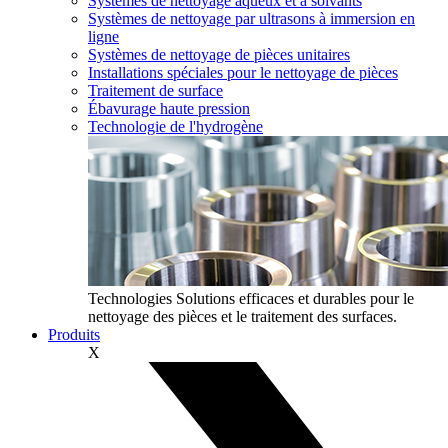
Systèmes de nettoyage aqueux et à solvants
Systèmes de nettoyage par ultrasons à immersion en
ligne
Systèmes de nettoyage de pièces unitaires
Installations spéciales pour le nettoyage de pièces
Traitement de surface
Ébavurage haute pression
Technologie de l'hydrogène
Technologies
Solutions efficaces et durables pour le
nettoyage des pièces et le traitement des surfaces.
Produits
X