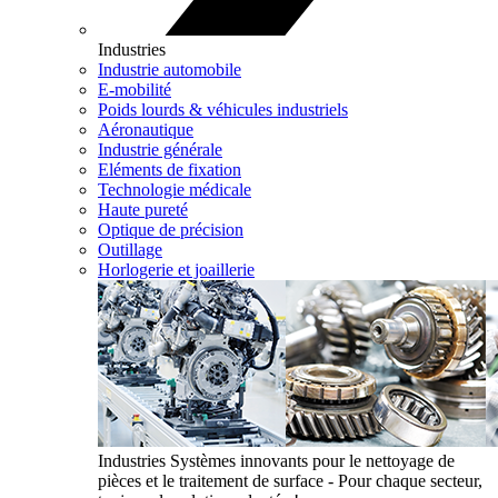
Industries
Industrie automobile
E-mobilité
Poids lourds & véhicules industriels
Aéronautique
Industrie générale
Eléments de fixation
Technologie médicale
Haute pureté
Optique de précision
Outillage
Horlogerie et joaillerie
Industries
Systèmes innovants pour le nettoyage de
pièces et le traitement de surface - Pour chaque secteur,