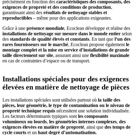
précisément en fonction des
caractéristiques des composants, des
exigences de propreté et des conditions de production
,
garantissant ainsi des
résultats de nettoyage stables et
reproductibles
– même pour des applications exigeantes.
Grâce à une
présence mondiale
, Ecoclean développe et réalise des
installations de nettoyage sur mesure dans le monde entier
selon
des
standards de qualité élevés et constants
. En tant que
l’un des
rares fournisseurs sur le marché
, Ecoclean propose également
le
montage complet et la mise en service d’installations de grande
taille directement sur site
, assurant ainsi une
flexibilité maximale
en cas de contraintes d’espace ou de transport.
Installations spéciales pour des exigences
élevées en matière de nettoyage de pièces
Les installations spéciales sont utilisées partout où
la taille des
pièces, leur géométrie, le type de contamination ou le niveau de
propreté technique requis
nécessitent une solution individualisée.
Les facteurs déterminants typiques sont
les composants
volumineux ou lourds
,
les géométries internes complexes
,
des
exigences élevées en matière de propreté
, ainsi que
des temps de
cycle courts
et un
haut degré d’automatisation.