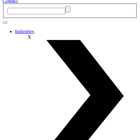
Contact
Industries
X